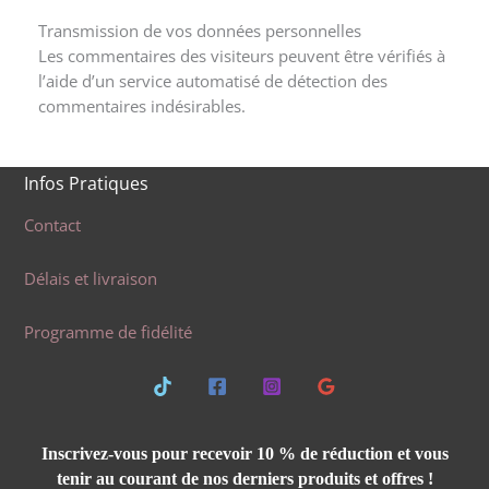
Transmission de vos données personnelles
Les commentaires des visiteurs peuvent être vérifiés à
l’aide d’un service automatisé de détection des
commentaires indésirables.
Infos Pratiques
Contact
Délais et livraison
Programme de fidélité
Inscrivez-vous pour recevoir 10 % de réduction et vous
tenir au courant de nos derniers produits et offres !