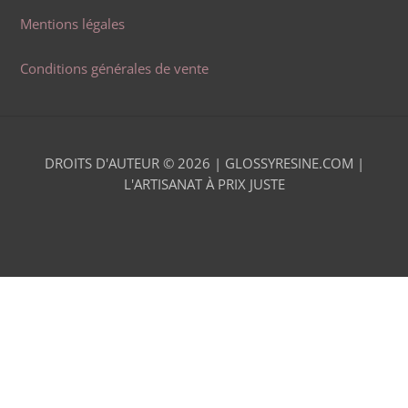
Mentions légales
Conditions générales de vente
DROITS D'AUTEUR © 2026 |
GLOSSYRESINE.COM |
L'ARTISANAT À PRIX JUSTE