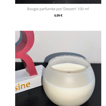
Bougie parfumée pot ‘Dessert’ 100 ml
6,99
€