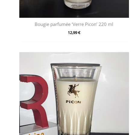
Bougie parfumée ‘Verre Picon’ 220 ml
12,99
€