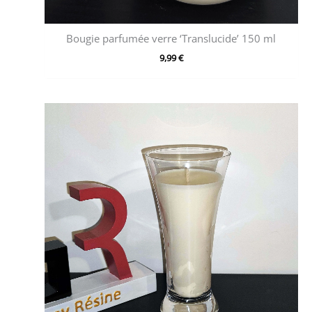
Bougie parfumée verre ‘Translucide’ 150 ml
9,99
€