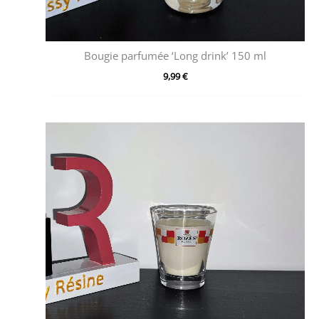
Bougie parfumée ‘Long drink’ 150 ml
9,99
€