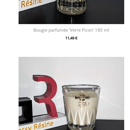
Bougie parfumée ‘Verre Picon’ 180 ml
11,49
€