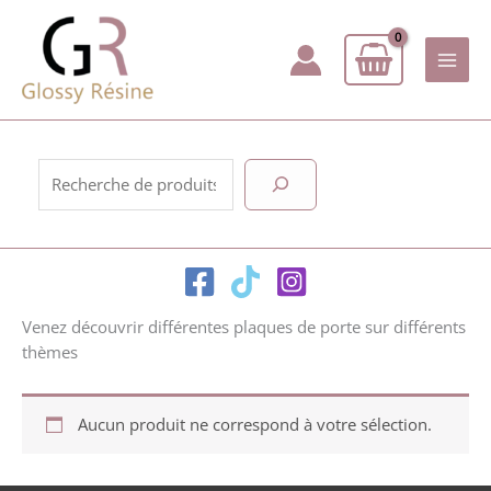
Aller
au
contenu
Rechercher
Venez découvrir différentes plaques de porte sur différents
thèmes
Aucun produit ne correspond à votre sélection.