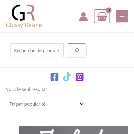
Aller
au
contenu
Rechercher
Voici le seul résultat