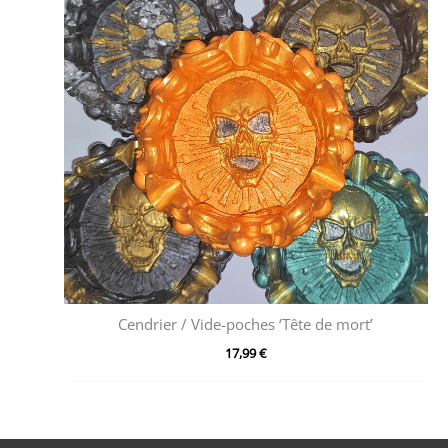
Cendrier / Vide-poches ‘Tête de mort’
17,99
€