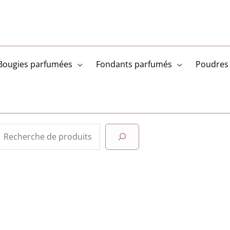
Bougies parfumées
Fondants parfumés
Poudres 
Rechercher