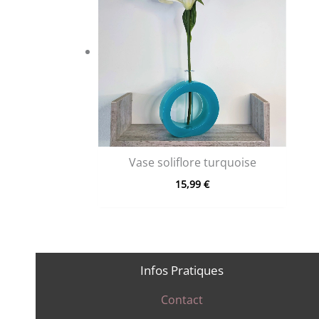
Vase soliflore turquoise
15,99
€
Infos Pratiques
Contact