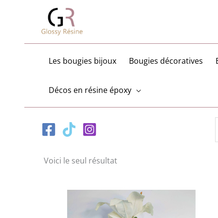
Aller
au
contenu
Les bougies bijoux
Bougies décoratives
Décos en résine époxy
Voici le seul résultat