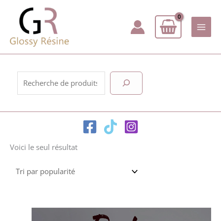
Aller
au
contenu
Rechercher
Voici le seul résultat