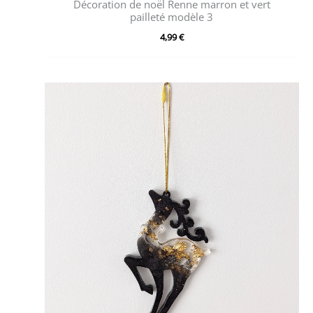
Décoration de noël Renne marron et vert
pailleté modèle 3
4,99
€