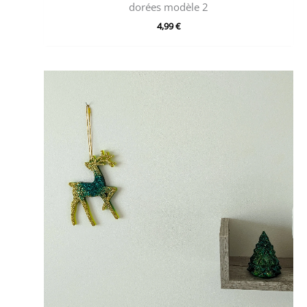
dorées modèle 2
4,99
€