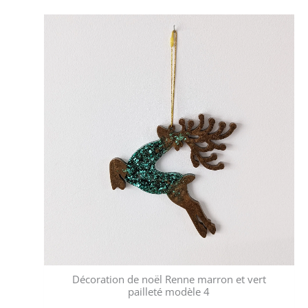
Décoration de noël Renne marron et vert
pailleté modèle 4