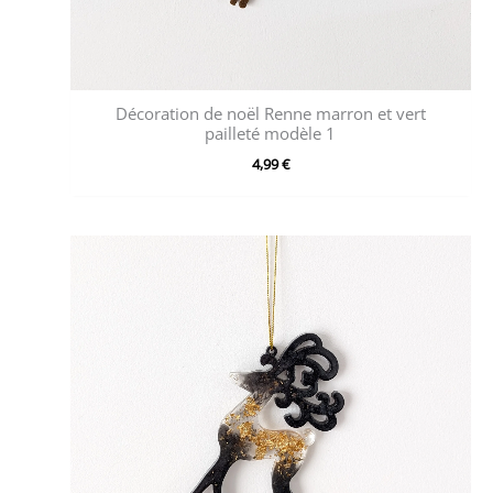
Décoration de noël Renne marron et vert
pailleté modèle 1
4,99
€