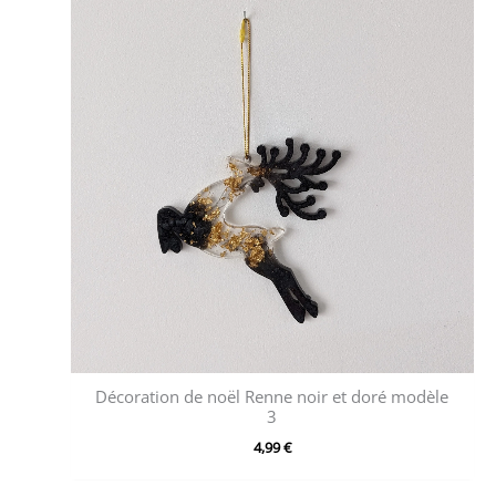
Décoration de noël Renne noir et doré modèle
3
4,99
€