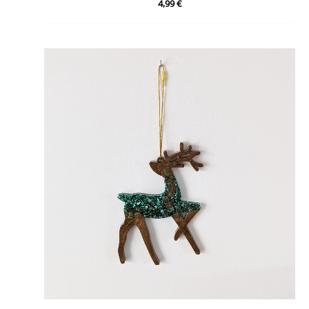
4,99
€