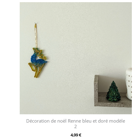
Décoration de noël Renne bleu et doré modèle
2
4,99
€