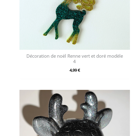
Décoration de noël Renne vert et doré modèle
4
4,99
€