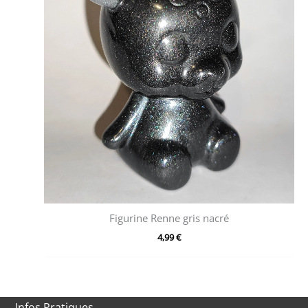
Figurine Renne gris nacré
4,99
€
Infos Pratiques