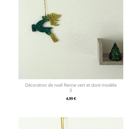
Décoration de noël Renne vert et doré modèle
3
4,99
€