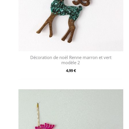
Décoration de noël Renne marron et vert
modèle 2
4,99
€