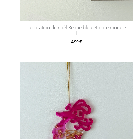
Décoration de noël Renne bleu et doré modèle
1
4,99
€