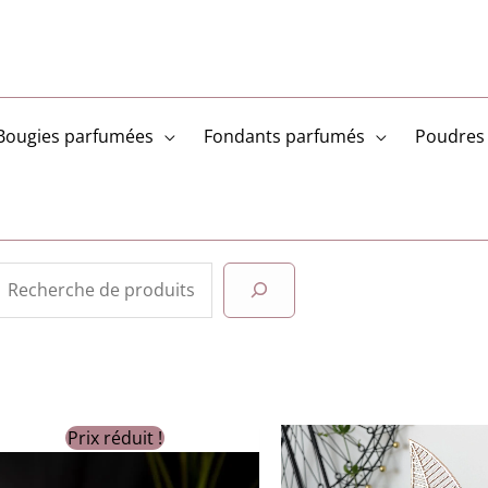
Bougies parfumées
Fondants parfumés
Poudres 
Rechercher
Prix réduit !