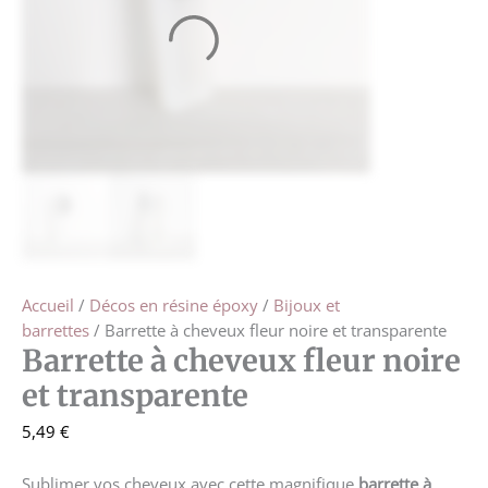
Accueil
/
Décos en résine époxy
/
Bijoux et
barrettes
/ Barrette à cheveux fleur noire et transparente
Barrette à cheveux fleur noire
et transparente
5,49
€
Sublimer vos cheveux avec cette magnifique
barrette à