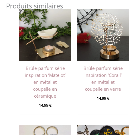
Produits similaires
Brûle-parfum série
Brûle-parfum série
inspiration ‘Matelot’
inspiration ‘Corail’
en métal et
en métal et
coupelle en
coupelle en verre
céramique
14,99
€
14,99
€