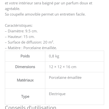
et votre intérieur sera baigné par un parfum doux et
agréable.
Sa coupelle amovible permet un entretien facile.
Caractéristiques:
– Diamètre: 9.5 cm.
– Hauteur: 15 cm.
– Surface de diffusion: 20 m².
– Matière : Porcelaine émaillée.
Poids
0,8 kg
Dimensions
12 × 12 × 16 cm
Porcelaine émaillée
Matériaux
Electrique
Type
Conseils d'utilisation