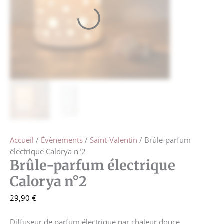
Accueil
/
Évènements
/
Saint-Valentin
/ Brûle-parfum
électrique Calorya n°2
Brûle-parfum électrique
Calorya n°2
29,90
€
Diffuseur de parfum électrique par chaleur douce