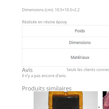
Dimensions (cm): 10.5×10.5×2.2
Réalisée en résine époxy
Poids
Dimensions
Matériaux
Avis
Seuls les clients connec
Il n’y a pas encore d’avis.
Produits similaires