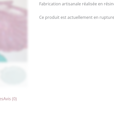
Fabrication artisanale réalisée en rési
Ce produit est actuellement en rupture
es
Avis (0)