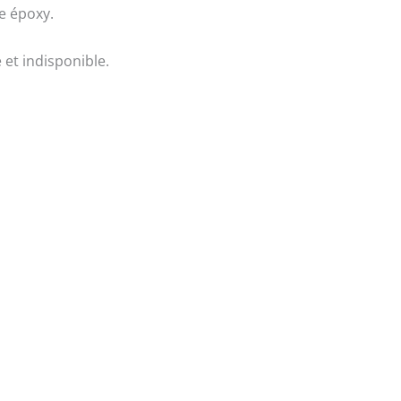
ne époxy.
 et indisponible.