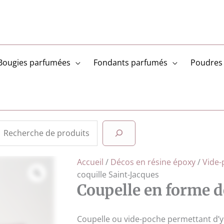
Bougies parfumées
Fondants parfumés
Poudres 
Rechercher
Accueil
/
Décos en résine époxy
/
Vide-
coquille Saint-Jacques
Coupelle en forme d
Coupelle ou vide-poche permettant d’y 