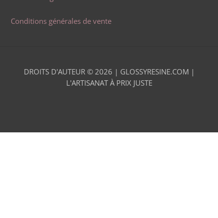
Conditions générales de vente
DROITS D'AUTEUR © 2026 |
GLOSSYRESINE.COM |
L'ARTISANAT À PRIX JUSTE