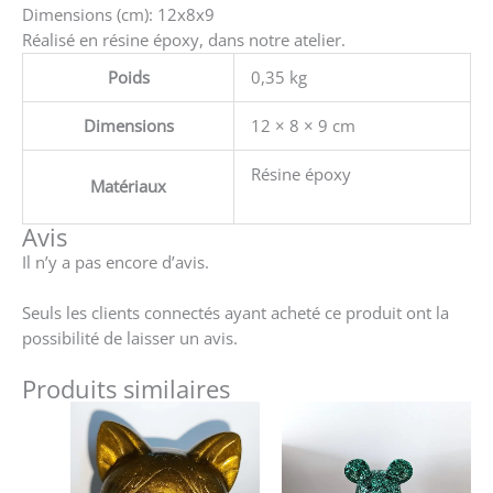
Dimensions (cm): 12x8x9
(plusieurs
Réalisé en résine époxy, dans notre atelier.
coloris)
Poids
0,35 kg
Dimensions
12 × 8 × 9 cm
Résine époxy
Matériaux
Avis
Il n’y a pas encore d’avis.
Seuls les clients connectés ayant acheté ce produit ont la
possibilité de laisser un avis.
Produits similaires