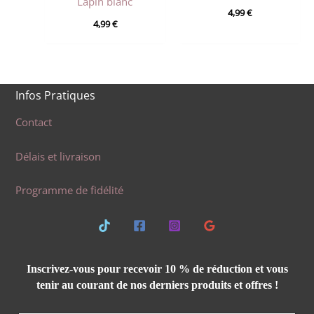
Lapin blanc
4,99
€
4,99
€
Infos Pratiques
Contact
Délais et livraison
Programme de fidélité
Inscrivez-vous pour recevoir 10 % de réduction et vous
tenir au courant de nos derniers produits et offres !