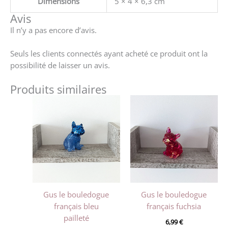
Dimensions
5 × 4 × 6,3 cm
Avis
Il n’y a pas encore d’avis.
Seuls les clients connectés ayant acheté ce produit ont la
possibilité de laisser un avis.
Produits similaires
Gus le bouledogue
Gus le bouledogue
français bleu
français fuchsia
pailleté
6,99
€