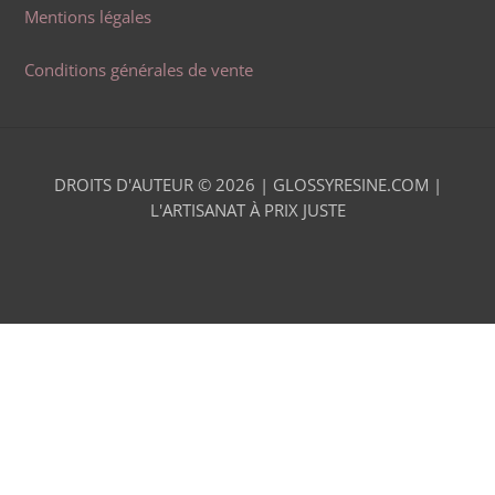
Mentions légales
Conditions générales de vente
DROITS D'AUTEUR © 2026 |
GLOSSYRESINE.COM |
L'ARTISANAT À PRIX JUSTE