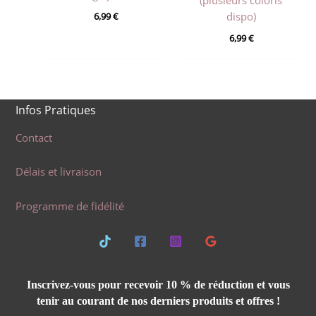
dispo)
6,99
€
6,99
€
Infos Pratiques
Contact
Délais et livraison
Programme de fidélité
Inscrivez-vous pour recevoir 10 % de réduction et vous
tenir au courant de nos derniers produits et offres !