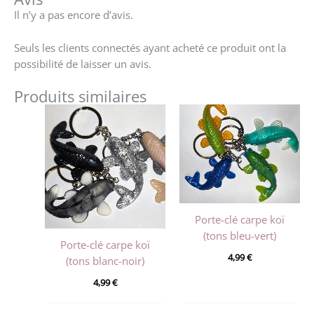
Il n’y a pas encore d’avis.
Seuls les clients connectés ayant acheté ce produit ont la
possibilité de laisser un avis.
Produits similaires
Porte-clé carpe koï
(tons bleu-vert)
Porte-clé carpe koï
4,99
€
(tons blanc-noir)
4,99
€