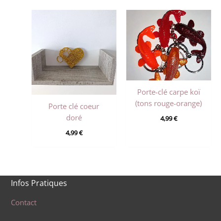
Porte-clé carpe koï
(tons rouge-orange)
Porte clé coeur
doré
4,99
€
4,99
€
Infos Pratiques
Contact