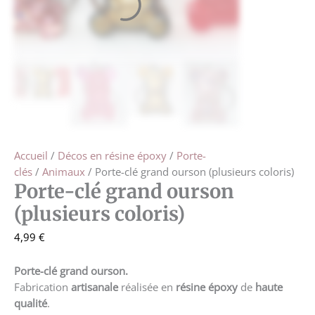
Accueil
/
Décos en résine époxy
/
Porte-
clés
/
Animaux
/ Porte-clé grand ourson (plusieurs coloris)
Porte-clé grand ourson
(plusieurs coloris)
4,99
€
Porte-clé grand ourson.
Fabrication
artisanale
réalisée en
résine époxy
de
haute
qualité
.